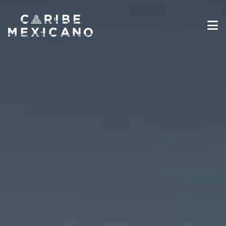
Destinos
Galería
Experiencias
Industria de Viajes
Noticias
Información sobre Viajes
Español