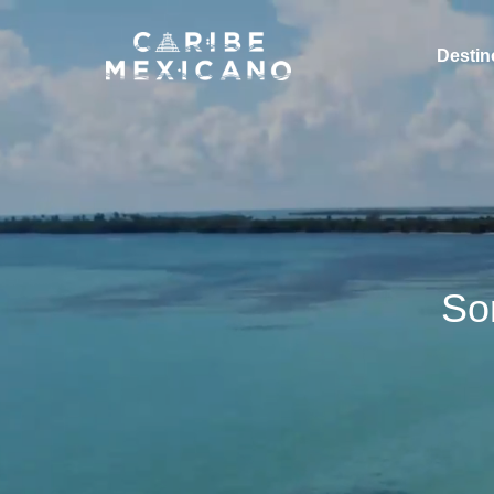
Destin
Sor