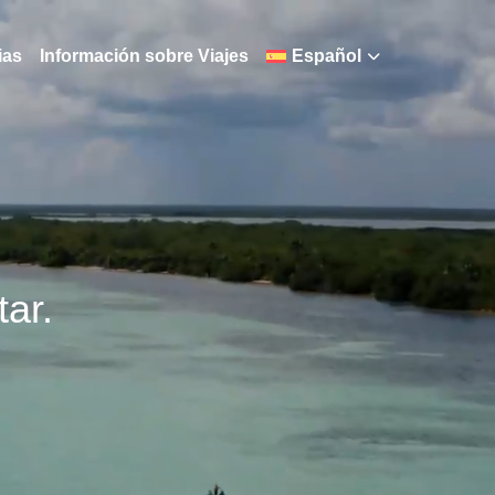
ias
Información sobre Viajes
Español
ar.