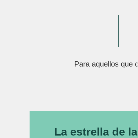
Para aquellos que 
La estrella de l