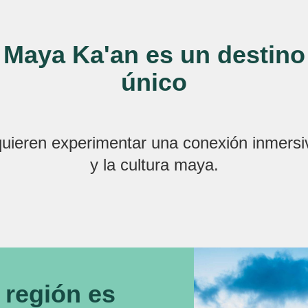
Maya Ka'an es un destino
único
quieren experimentar una conexión inmersiv
y la cultura maya.
a región es