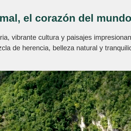
mal, el corazón del mund
toria, vibrante cultura y paisajes impresion
cla de herencia, belleza natural y tranquili