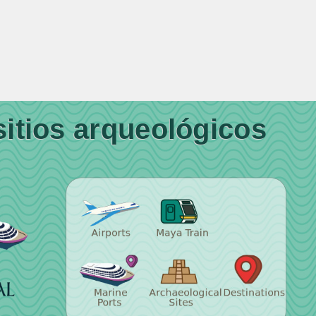
sitios arqueológicos