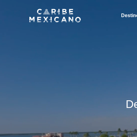
Destin
De