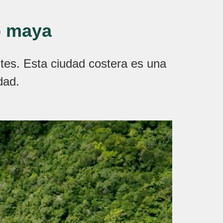
o maya
antes. Esta ciudad costera es una
dad.