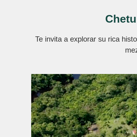
Chetu
Te invita a explorar su rica his
mez