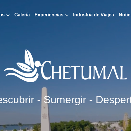
os
Galería
Experiencias
Industria de Viajes
Notic
scubrir - Sumergir - Desper