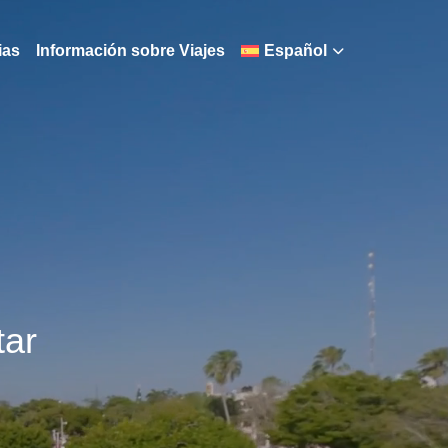
ias
Información sobre Viajes
Español
tar