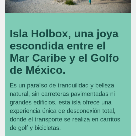
Isla Holbox, una joya
escondida entre el
Mar Caribe y el Golfo
de México.
Es un paraíso de tranquilidad y belleza
natural, sin carreteras pavimentadas ni
grandes edificios, esta isla ofrece una
experiencia única de desconexión total,
donde el transporte se realiza en carritos
de golf y bicicletas.