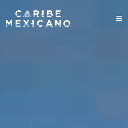
Destinos
Galería
Experiencias
Industria de Viajes
Noticias
Información sobre Viajes
Español