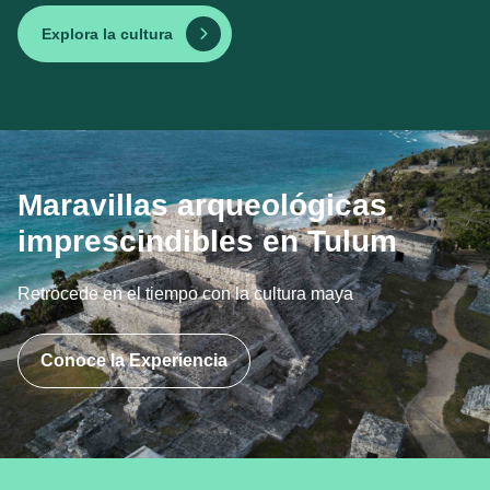
Explora la cultura
Maravillas arqueológicas
imprescindibles en Tulum
Retrocede en el tiempo con la cultura maya
Conoce la Experiencia