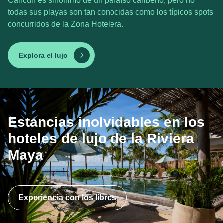
Cancún es sinónimo de un paraíso caribeño, pero no
todas sus playas son tan conocidas como los típicos spots
concurridos de la Zona Hotelera.
Explora el lujo
Estancias inolvidables en los
hoteles de lujo de la Riviera
Maya
Experiencia con los libros