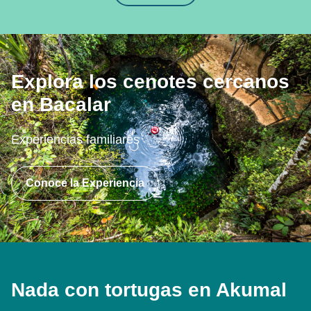
Explora los cenotes cercanos
en Bacalar
Experiencias familiares
Conoce la Experiencia
Nada con tortugas en Akumal