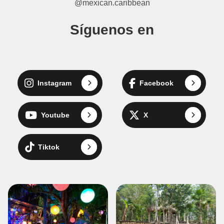
@mexican.caribbean
Síguenos en
Instagram
Facebook
Youtube
X
Tiktok