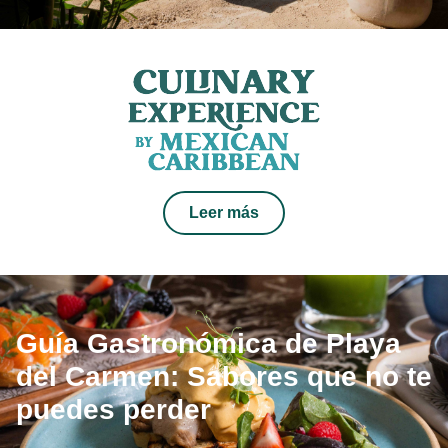
Leer más
Guía Gastronómica de Playa
del Carmen: Sabores que no te
puedes perder