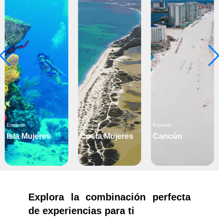
Explorar
Explorar
Explorar
Isla Mujeres
Costa Mujeres
Cancún
Explora la combinación perfecta
de experiencias para ti