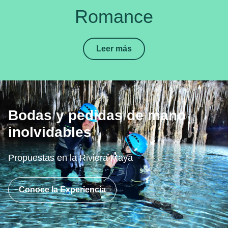
Romance
Leer más
Bodas y pedidas de mano
inolvidables
Propuestas en la Riviera Maya
Conoce la Experiencia