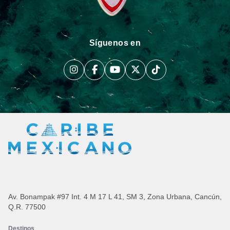
Síguenos en
Av. Bonampak #97 Int. 4 M 17 L 41, SM 3, Zona Urbana, Cancún,
Q.R. 77500
Destinos