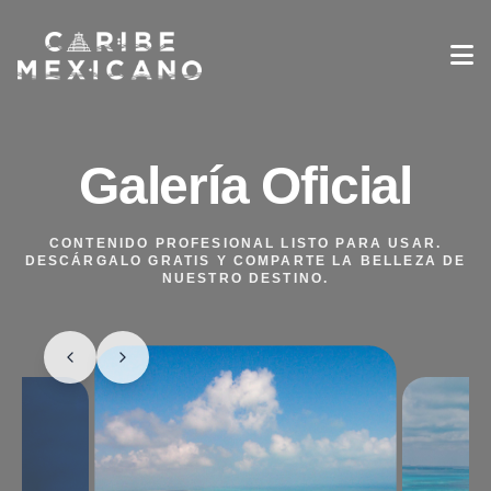
Destinos
Galería
Galería Oficial
Experiencias
Industria de Viajes
CONTENIDO PROFESIONAL LISTO PARA USAR.
Noticias
DESCÁRGALO GRATIS Y COMPARTE LA BELLEZA DE
NUESTRO DESTINO.
Información sobre Viajes
Español