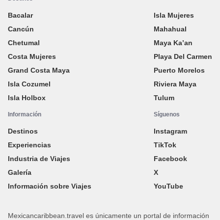
Bacalar
Isla Mujeres
Cancún
Mahahual
Chetumal
Maya Ka’an
Costa Mujeres
Playa Del Carmen
Grand Costa Maya
Puerto Morelos
Isla Cozumel
Riviera Maya
Isla Holbox
Tulum
Información
Síguenos
Destinos
Instagram
Experiencias
TikTok
Industria de Viajes
Facebook
Galería
X
Información sobre Viajes
YouTube
Mexicancaribbean.travel es únicamente un portal de información