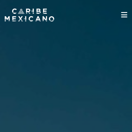
Destinos
Galería
Experiencias
Industria de Viajes
Noticias
Información sobre Viajes
Español