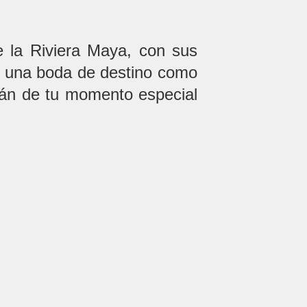
e la Riviera Maya, con sus
do una boda de destino como
rán de tu momento especial