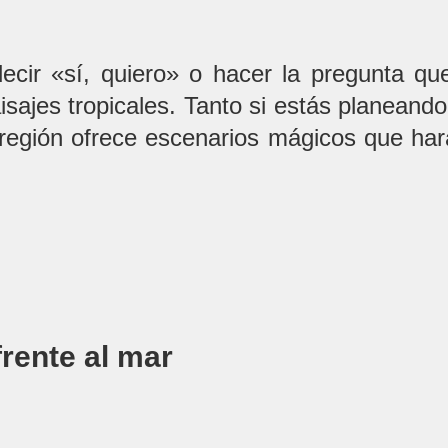
ecir «sí, quiero» o hacer la pregunta qu
isajes tropicales. Tanto si estás planean
 región ofrece escenarios mágicos que ha
frente al mar