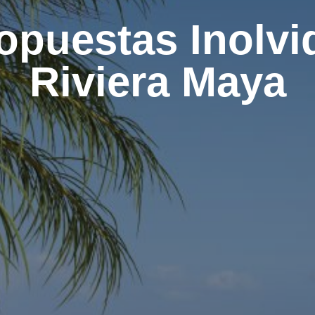
opuestas Inolvid
Riviera Maya