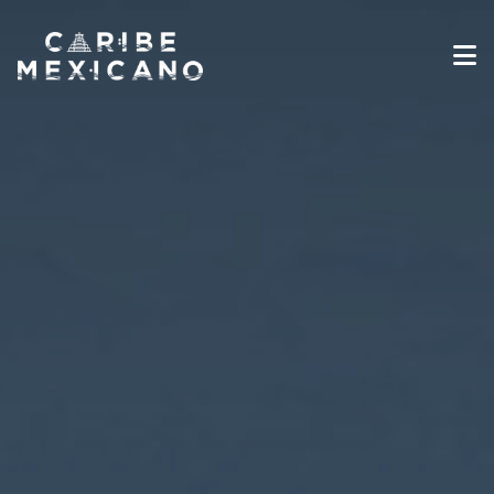
Destinos
Galería
Experiencias
Industria de Viajes
Noticias
Información sobre Viajes
Español