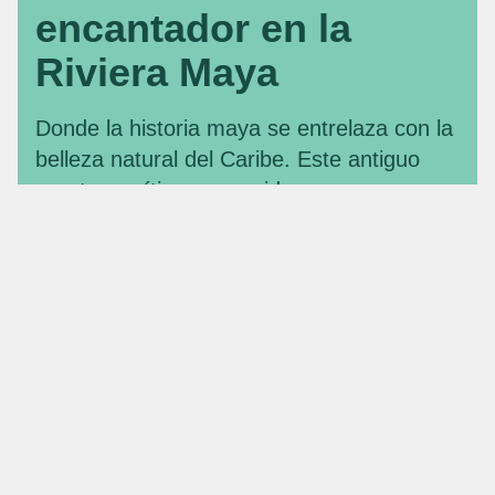
encantador en la
Riviera Maya
Donde la historia maya se entrelaza con la
belleza natural del Caribe. Este antiguo
puerto marítimo, conocido por sus
impresionantes sitios arqueológicos, ofrece
a los visitantes la oportunidad de explorar
el patrimonio maya con vista al mar.